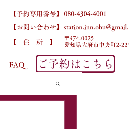
【予約専用番号】
080-4304-4001
【お問い合わせ】
station.inn.obu@gmail
〒474-0025​
【 住 所 】
愛知県大府市中央町2-223
ご予約はこちら
FAQ