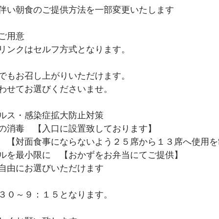
伴い朝食のご提供方法を一部変更いたします
ご用意
リンクはセルフ方式となります。
でもお召し上がりいただけます。
わせてお選びくださいませ。
ルス・感染症拡大防止対策
の消毒　【入口に設置致しております】
　【対面食事にならないよう２５席から１３席へ使用を
ルを最小限に　【おかずをお弁当にてご提供】
自由にお選びいただけます
３０～９：１５となります。