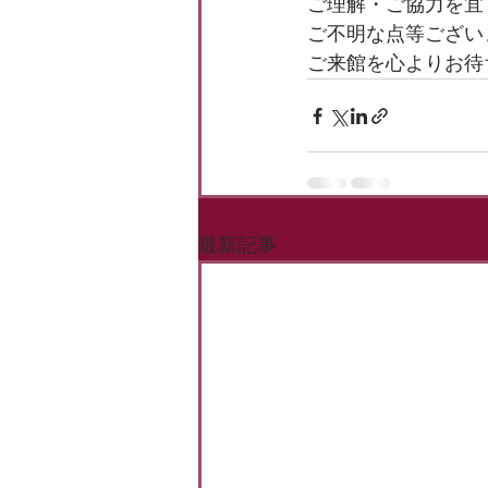
ご理解・ご協力を宜
ご不明な点等ござい
ご来館を心よりお待
最新記事