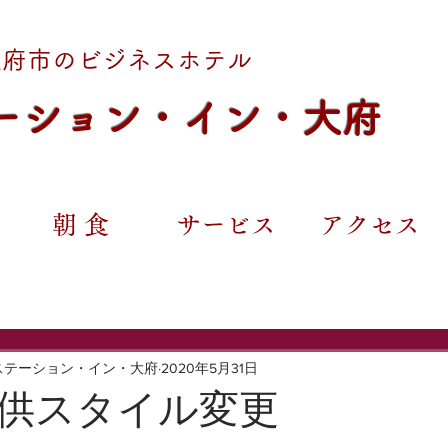
大府市のビジネスホテル
ーション・イン・大府
朝 食
サービス
アクセス
ステーション・イン・大府
2020年5月31日
供スタイル変更