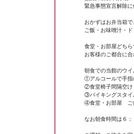
緊急事態宣言解除に
おかずはお弁当箱で
ご飯・お味噌汁・ド
食堂・お部屋どちら
お客様のご都合に合
朝食での当館のウイ
①アルコールで手指
②食堂椅子間隔空け
③バイキングスタイ
④食堂・お部屋　ご
なお朝食時間は６：